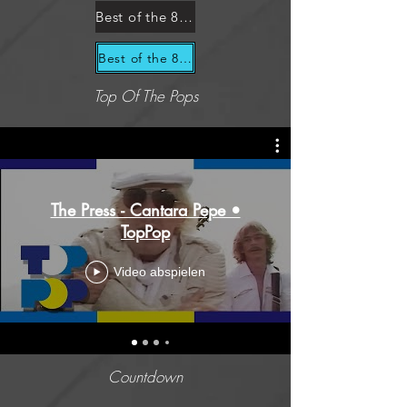
Best of the 80s for Dummies - Italo Disco
Best of the 80s for Dummies - Intimist
Top Of The Pops
The Press - Cantara Pepe •
TopPop
Video abspielen
Countdown