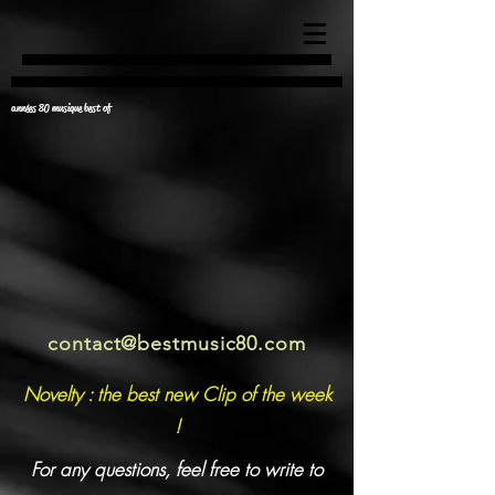
années 80 musique best of
contact@bestmusic80.com
Novelty : the best new Clip of the week
!
For any questions, feel free to write to