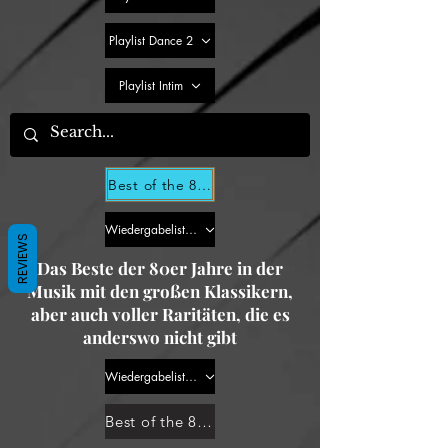
Playlist Dance 2
Playlist Intim
Best of the 80s for Dummies - Dance Part 2
Wiedergabeliste New-Wave 2
REVIEWS
Das Beste der 80er Jahre in der
Musik mit den großen Klassikern,
aber auch voller Raritäten, die es
anderswo nicht gibt
Wiedergabeliste New-Wave 1
Best of the 80s for Dummies - Dance Part 1